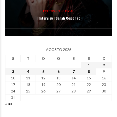
ECLETISMO MUSICAL
[Interview] Sarah Coponat
AGOSTO 2026
S
T
Q
Q
S
S
D
1
2
3
4
5
6
7
8
9
10
11
12
13
14
15
16
17
18
19
20
21
22
23
24
25
26
27
28
29
30
31
« Jul