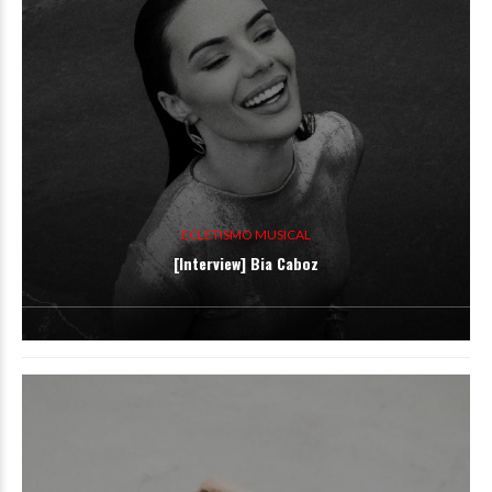
ECLETISMO MUSICAL
[Interview] Bia Caboz