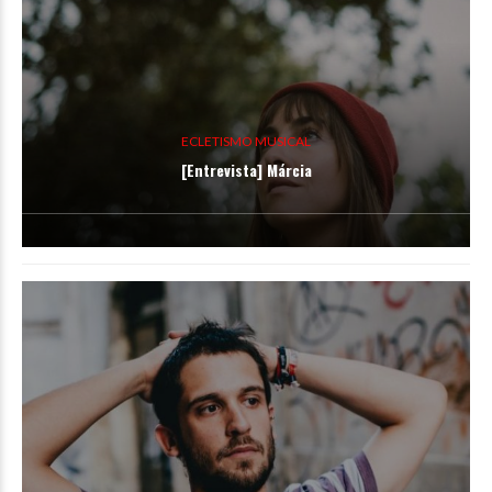
ECLETISMO MUSICAL
[Entrevista] Márcia