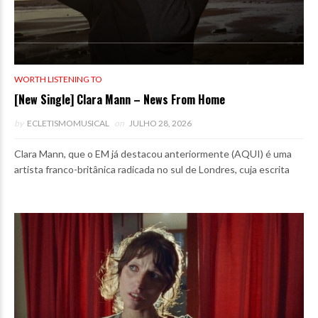
WORTH LISTENING TO
[New Single] Clara Mann – News From Home
by
ECLETISMOMUSICAL
on
JULHO 28, 2026
Clara Mann, que o EM já destacou anteriormente (AQUI) é uma
artista franco-britânica radicada no sul de Londres, cuja escrita