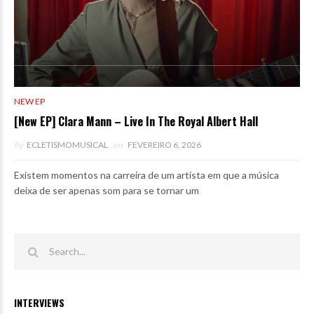
NEW EP
[New EP] Clara Mann – Live In The Royal Albert Hall
by
ECLETISMOMUSICAL
on
FEVEREIRO 6, 2026
Existem momentos na carreira de um artista em que a música
deixa de ser apenas som para se tornar um
INTERVIEWS