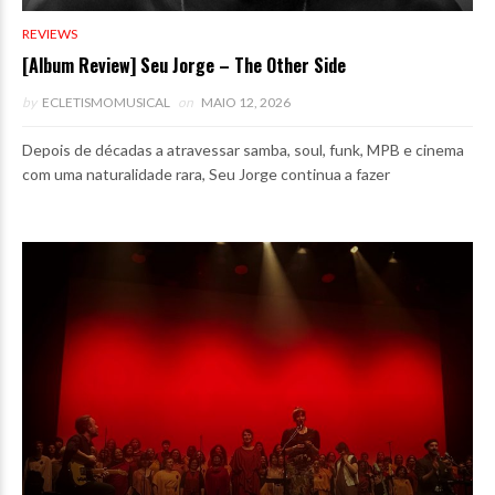
REVIEWS
[Album Review] Seu Jorge – The Other Side
by
ECLETISMOMUSICAL
on
MAIO 12, 2026
Depois de décadas a atravessar samba, soul, funk, MPB e cinema
com uma naturalidade rara, Seu Jorge continua a fazer