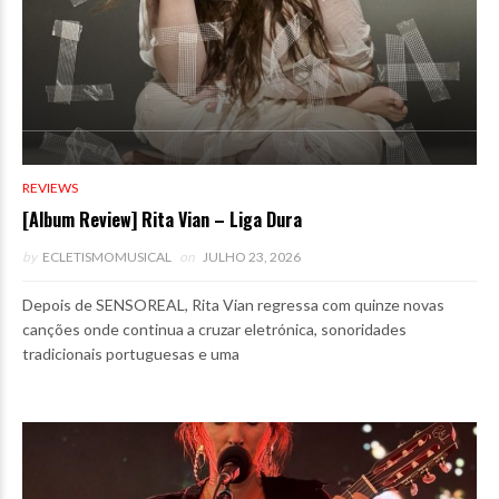
REVIEWS
[Album Review] Rita Vian – Liga Dura
by
ECLETISMOMUSICAL
on
JULHO 23, 2026
Depois de SENSOREAL, Rita Vian regressa com quinze novas
canções onde continua a cruzar eletrónica, sonoridades
tradicionais portuguesas e uma