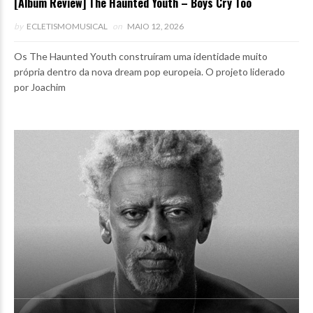
[Album Review] The Haunted Youth – Boys Cry Too
by
ECLETISMOMUSICAL
on
MAIO 12, 2026
Os The Haunted Youth construíram uma identidade muito
própria dentro da nova dream pop europeia. O projeto liderado
por Joachim