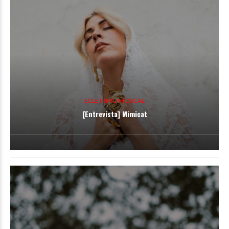
ECLETISMO MUSICAL
[Entrevista] Mimicat