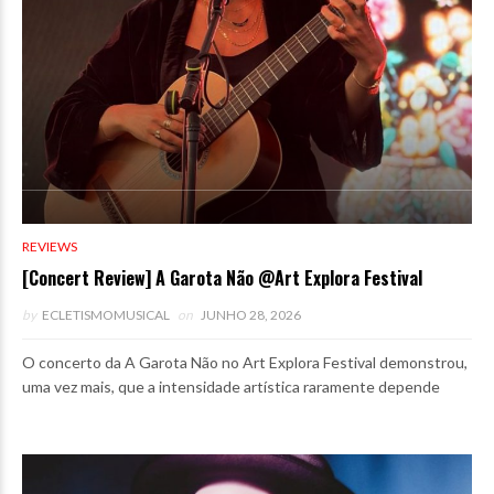
REVIEWS
[Concert Review] A Garota Não @Art Explora Festival
by
ECLETISMOMUSICAL
on
JUNHO 28, 2026
O concerto da A Garota Não no Art Explora Festival demonstrou,
uma vez mais, que a intensidade artística raramente depende