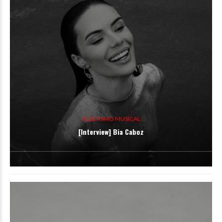
ECLETISMO MUSICAL
[Interview] Bia Caboz