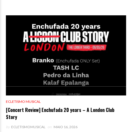
ECLETISMO MUSICAL
[Concert Review] Enchufada 20 years – A London Club
Story
by
ECLETISMOMUSICAL
on
MAIO 16, 2026