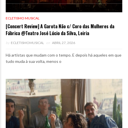
ECLETISMO MUSICAL
[Concert Review] A Garota Não c/ Coro das Mulheres da
Fábrica @Teatro José Lúcio da Silva, Leiria
by
ECLETISMOMUSICAL
on
ABRIL 27, 2026
Há artistas que mudam com o tempo. E depois há aqueles em que
tudo muda à sua volta, menos o