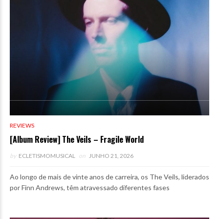
REVIEWS
[Album Review] The Veils – Fragile World
by
ECLETISMOMUSICAL
on
JUNHO 21, 2026
Ao longo de mais de vinte anos de carreira, os The Veils, liderados
por Finn Andrews, têm atravessado diferentes fases