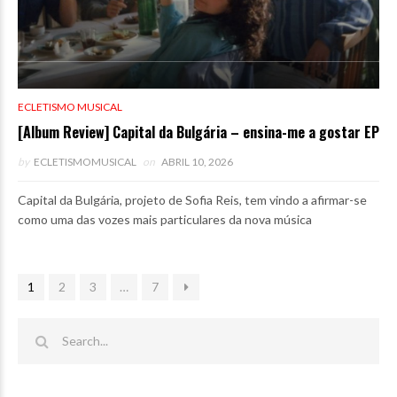
ECLETISMO MUSICAL
[Album Review] Capital da Bulgária – ensina-me a gostar EP
by
ECLETISMOMUSICAL
on
ABRIL 10, 2026
Capital da Bulgária, projeto de Sofia Reis, tem vindo a afirmar-se
como uma das vozes mais particulares da nova música
1
2
3
…
7