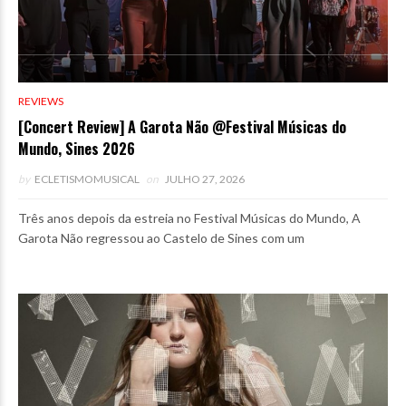
REVIEWS
[Concert Review] A Garota Não @Festival Músicas do
Mundo, Sines 2026
by
ECLETISMOMUSICAL
on
JULHO 27, 2026
Três anos depois da estreia no Festival Músicas do Mundo, A
Garota Não regressou ao Castelo de Sines com um