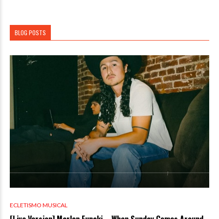
BLOG POSTS
ECLETISMO MUSICAL
[Live Version] Marlon Funaki – When Sunday Comes Around