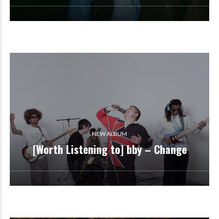
NEW ALBUM
[Worth Listening to] bby – Change