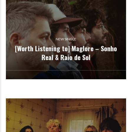
NEW SINGLE
[Worth Listening to] Maglore – Sonho
Real & Raio de Sol