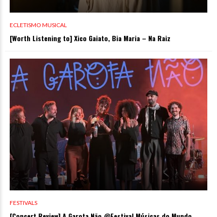
ECLETISMO MUSICAL
[Worth Listening to] Xico Gaiato, Bia Maria – Na Raiz
FESTIVALS
[Concert Review] A Garota Não @Festival Músicas do Mundo,