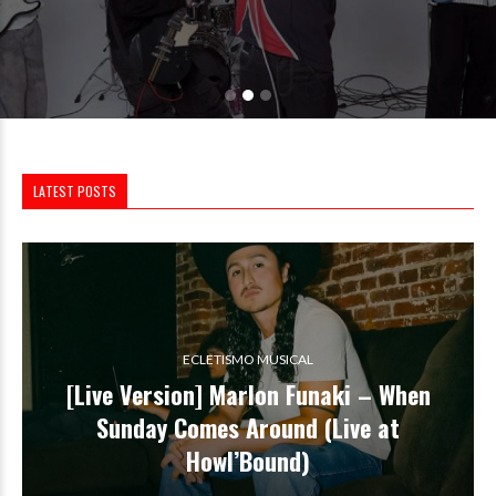
LATEST POSTS
ECLETISMO MUSICAL
[Live Version] Marlon Funaki – When
Sunday Comes Around (Live at
Howl’Bound)