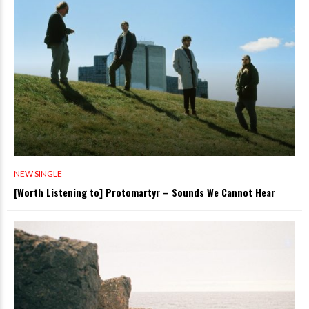
NEW SINGLE
[Worth Listening to] Protomartyr – Sounds We Cannot Hear