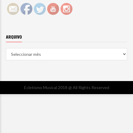
ARQUIVO
Arquivo
Ecletismo Musical 2018 @ All Rights Reserved