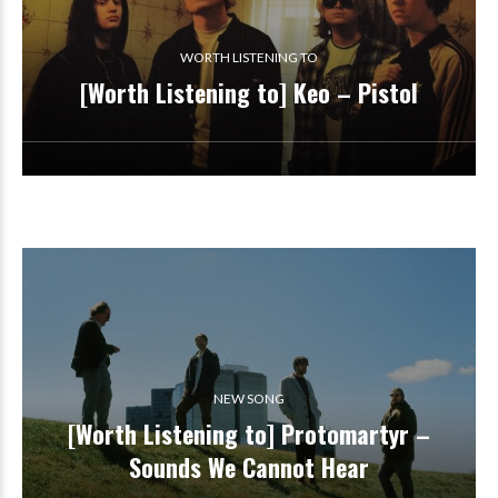
WORTH LISTENING TO
[Worth Listening to] Keo – Pistol
NEW SONG
[Worth Listening to] Protomartyr –
Sounds We Cannot Hear