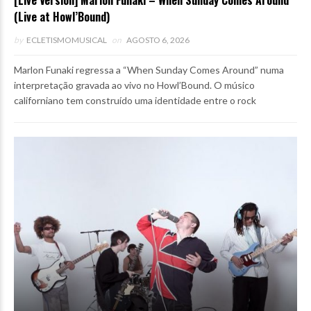
(Live at Howl’Bound)
by
ECLETISMOMUSICAL
on
AGOSTO 6, 2026
Marlon Funaki regressa a “When Sunday Comes Around” numa
interpretação gravada ao vivo no Howl’Bound. O músico
californiano tem construído uma identidade entre o rock