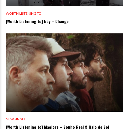
WORTH LISTENING TO
[Worth Listening to] bby – Change
NEW SINGLE
[Worth Listening to] Maglore – Sonho Real & Raio de Sol