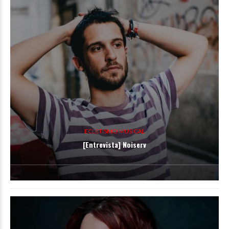
ECLETISMO MUSICAL
[Entrevista] Noiserv