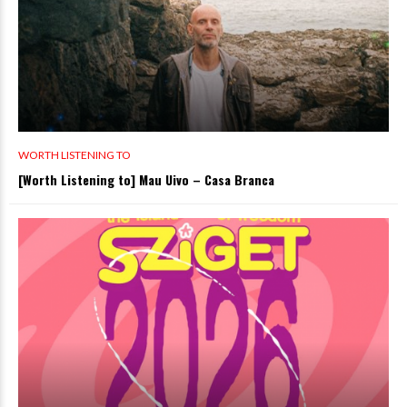
WORTH LISTENING TO
[Worth Listening to] Mau Uivo – Casa Branca