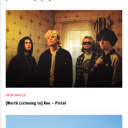
NEW SINGLE
[Worth Listening to] Keo – Pistol