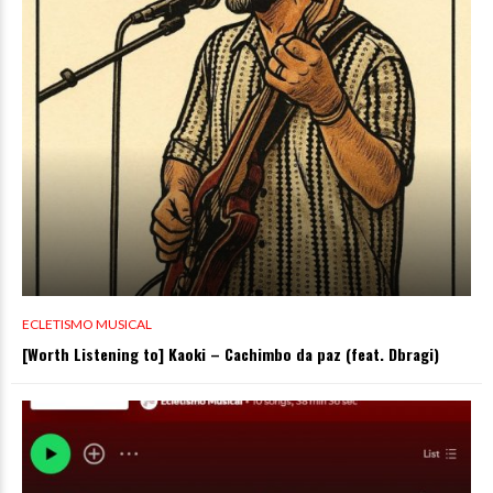
ECLETISMO MUSICAL
[Worth Listening to] Kaoki – Cachimbo da paz (feat. Dbragi)