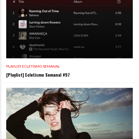
PLAYLIST ECLETISMO SEMANAL
[Playlist] Ecletismo Semanal #57