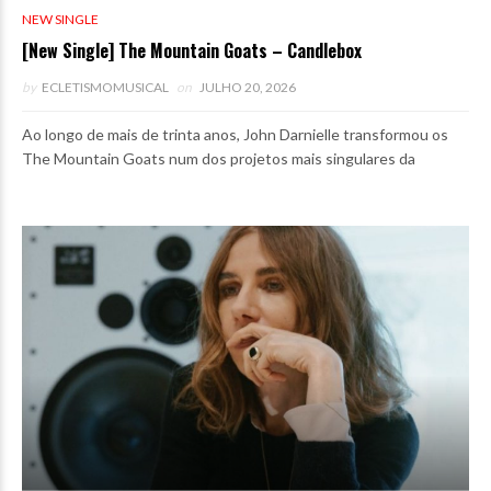
NEW SINGLE
[New Single] The Mountain Goats – Candlebox
by
ECLETISMOMUSICAL
on
JULHO 20, 2026
Ao longo de mais de trinta anos, John Darnielle transformou os
The Mountain Goats num dos projetos mais singulares da