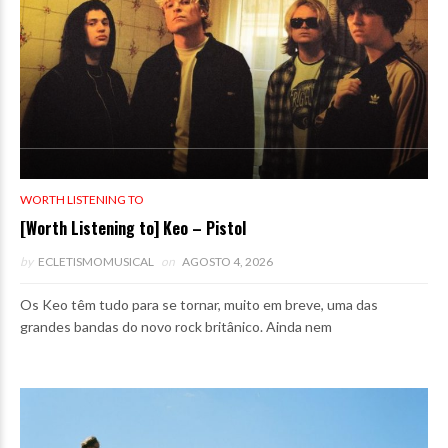
WORTH LISTENING TO
[Worth Listening to] Keo – Pistol
by
ECLETISMOMUSICAL
on
AGOSTO 4, 2026
Os Keo têm tudo para se tornar, muito em breve, uma das
grandes bandas do novo rock britânico. Ainda nem