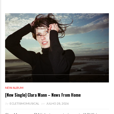
NEW ALBUM
[New Single] Clara Mann – News From Home
by
ECLETISMOMUSICAL
on
JULHO 28, 2026