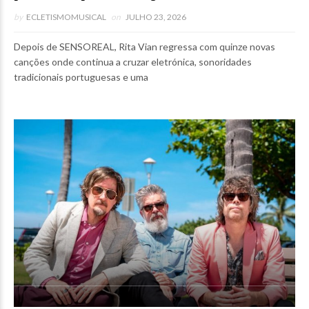
by
ECLETISMOMUSICAL
on
JULHO 23, 2026
Depois de SENSOREAL, Rita Vian regressa com quinze novas
canções onde continua a cruzar eletrónica, sonoridades
tradicionais portuguesas e uma