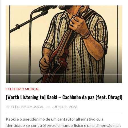
ECLETISMO MUSICAL
[Worth Listening to] Kaoki – Cachimbo da paz (feat. Dbragi)
by
ECLETISMOMUSICAL
on
JULHO 31, 2026
Kaoki é o pseudónimo de um cantautor alternativo cuja
identidade se constrói entre o mundo físico e uma dimensão mais