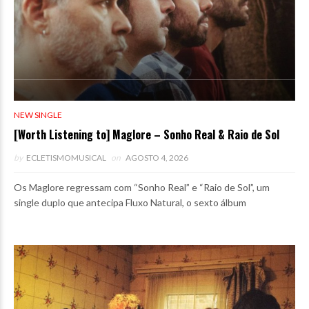
NEW SINGLE
[Worth Listening to] Maglore – Sonho Real & Raio de Sol
by
ECLETISMOMUSICAL
on
AGOSTO 4, 2026
Os Maglore regressam com “Sonho Real” e “Raio de Sol”, um
single duplo que antecipa Fluxo Natural, o sexto álbum