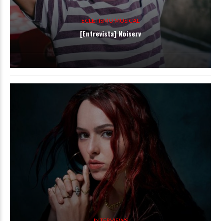
ECLETISMO MUSICAL
[Entrevista] Noiserv
INTERVIEWS