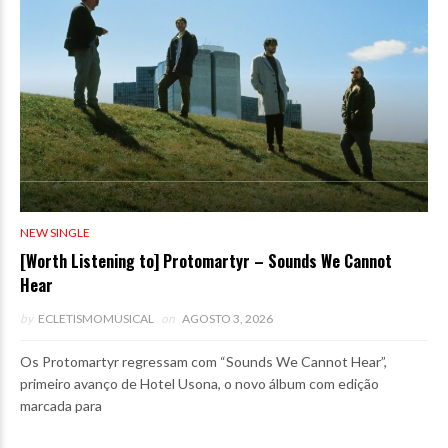
NEW SINGLE
[Worth Listening to] Protomartyr – Sounds We Cannot
Hear
by
ECLETISMOMUSICAL
on
AGOSTO 3, 2026
Os Protomartyr regressam com “Sounds We Cannot Hear”,
primeiro avanço de Hotel Usona, o novo álbum com edição
marcada para