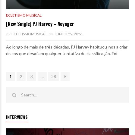
ECLETISMO MUSICAL
[New Single] PJ Harvey – Voyager
by
ECLETISMOMUSICAL
on
JUNHO 29, 2026
Ao longo de mais de três décadas, PJ Harvey habituou-nos a criar
discos que desafiam qualquer tentativa de classificação. Foi
1
2
3
…
28
INTERVIEWS