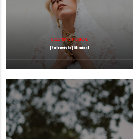
ECLETISMO MUSICAL
[Entrevista] Mimicat