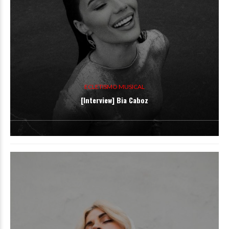
ECLETISMO MUSICAL
[Interview] Bia Caboz