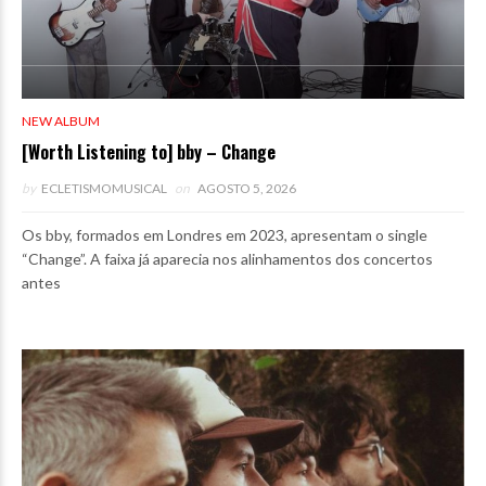
NEW ALBUM
[Worth Listening to] bby – Change
by
ECLETISMOMUSICAL
on
AGOSTO 5, 2026
Os bby, formados em Londres em 2023, apresentam o single
“Change”. A faixa já aparecia nos alinhamentos dos concertos
antes