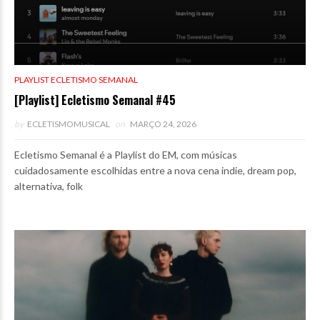
PLAYLIST ECLETISMO SEMANAL
[Playlist] Ecletismo Semanal #45
by
ECLETISMOMUSICAL
on
MARÇO 24, 2026
Ecletismo Semanal é a Playlist do EM, com músicas
cuidadosamente escolhidas entre a nova cena indie, dream pop,
alternativa, folk