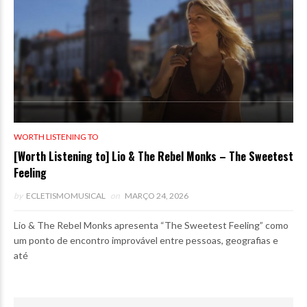
WORTH LISTENING TO
[Worth Listening to] Lio & The Rebel Monks – The Sweetest
Feeling
by
ECLETISMOMUSICAL
on
MARÇO 24, 2026
Lio & The Rebel Monks apresenta “The Sweetest Feeling” como
um ponto de encontro improvável entre pessoas, geografias e
até