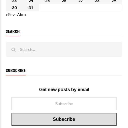
23
24
25
26
27
28
29
30
31
« Fev
Abr »
SEARCH
SUBSCRIBE
Get new posts by email