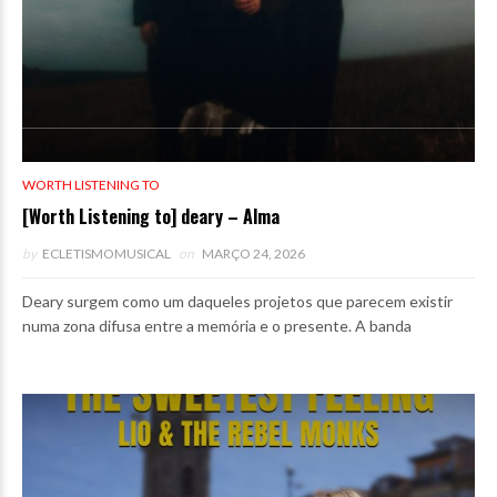
WORTH LISTENING TO
[Worth Listening to] deary – Alma
by
ECLETISMOMUSICAL
on
MARÇO 24, 2026
Deary surgem como um daqueles projetos que parecem existir
numa zona difusa entre a memória e o presente. A banda