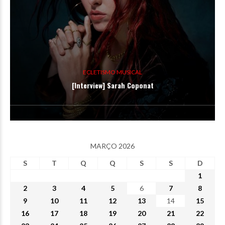
ECLETISMO MUSICAL
[Interview] Sarah Coponat
MARÇO 2026
S
T
Q
Q
S
S
D
1
2
3
4
5
6
7
8
9
10
11
12
13
14
15
16
17
18
19
20
21
22