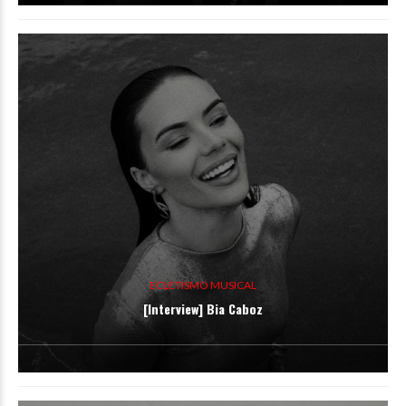
ECLETISMO MUSICAL
[Interview] Bia Caboz