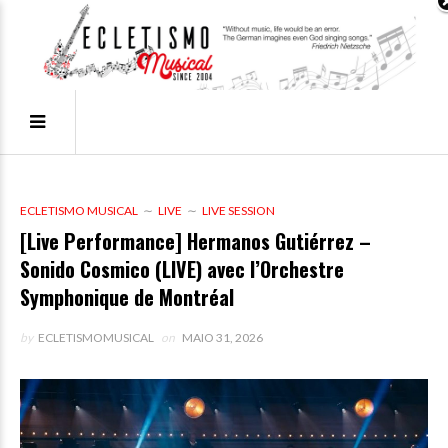
ECLETISMO MUSICAL
LIVE
LIVE SESSION
[Live Performance] Hermanos Gutiérrez –
Sonido Cosmico (LIVE) avec l’Orchestre
Symphonique de Montréal
by
ECLETISMOMUSICAL
on
MAIO 31, 2026