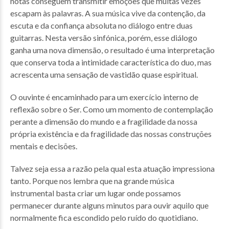
notas conseguem transmitir emoções que muitas vezes
escapam às palavras. A sua música vive da contenção, da
escuta e da confiança absoluta no diálogo entre duas
guitarras. Nesta versão sinfónica, porém, esse diálogo
ganha uma nova dimensão, o resultado é uma interpretação
que conserva toda a intimidade característica do duo, mas
acrescenta uma sensação de vastidão quase espiritual.
O ouvinte é encaminhado para um exercício interno de
reflexão sobre o Ser. Como um momento de contemplação
perante a dimensão do mundo e a fragilidade da nossa
própria existência e da fragilidade das nossas construções
mentais e decisões.
Talvez seja essa a razão pela qual esta atuação impressiona
tanto. Porque nos lembra que na grande música
instrumental basta criar um lugar onde possamos
permanecer durante alguns minutos para ouvir aquilo que
normalmente fica escondido pelo ruído do quotidiano.