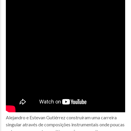
Alejandro e Estevan Gutiérrez construíram uma carreira
singular através de composições instrumentais onde poucas