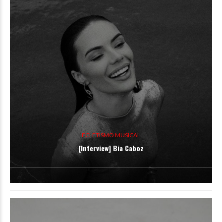
ECLETISMO MUSICAL
[Interview] Bia Caboz