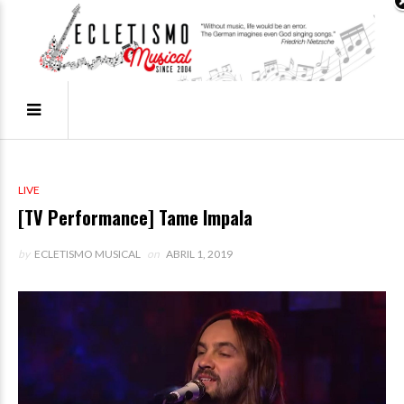
LIVE
[TV Performance] Tame Impala
by
ECLETISMO MUSICAL
on
ABRIL 1, 2019