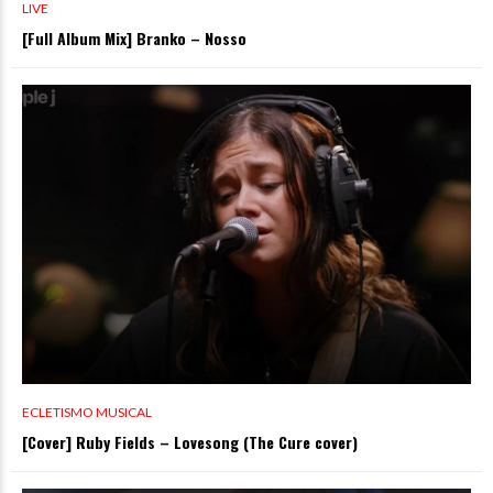
LIVE
[Full Album Mix] Branko – Nosso
ECLETISMO MUSICAL
[Cover] Ruby Fields – Lovesong (The Cure cover)