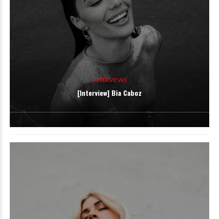
INTERVIEWS
[Interview] Bia Caboz