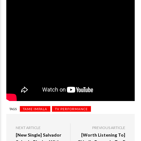
TAGS
TAME IMPALA
TV PERFORMANCE
NEXT ARTICLE
PREVIOUS ARTICLE
[New Single] Salvador
[Worth Listening To]