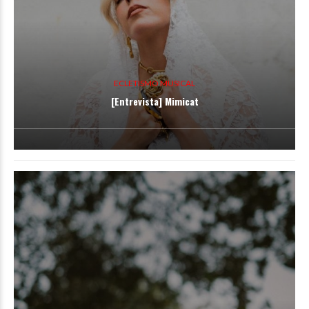
ECLETISMO MUSICAL
[Entrevista] Mimicat