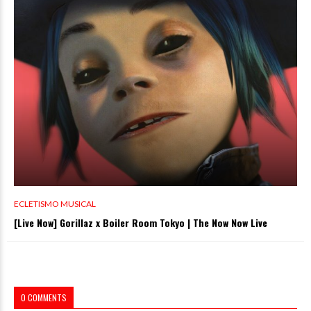
ECLETISMO MUSICAL
[Live Now] Gorillaz x Boiler Room Tokyo | The Now Now Live
0 COMMENTS