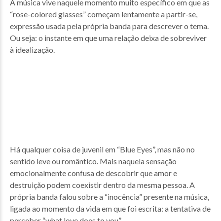
A música vive naquele momento muito específico em que as
“rose-colored glasses” começam lentamente a partir-se,
expressão usada pela própria banda para descrever o tema.
Ou seja: o instante em que uma relação deixa de sobreviver
à idealização.
Há qualquer coisa de juvenil em “Blue Eyes”, mas não no
sentido leve ou romântico. Mais naquela sensação
emocionalmente confusa de descobrir que amor e
destruição podem coexistir dentro da mesma pessoa. A
própria banda falou sobre a “inocência” presente na música,
ligada ao momento da vida em que foi escrita: a tentativa de
perceber “what love does to you”.