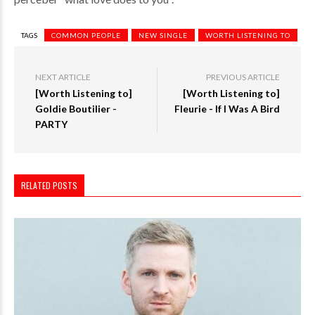
TAGS
COMMON PEOPLE
NEW SINGLE
WORTH LISTENING TO
NEXT ARTICLE
PREVIOUS ARTICLE
[Worth Listening to]
[Worth Listening to]
Goldie Boutilier -
Fleurie - If I Was A Bird
PARTY
RELATED POSTS