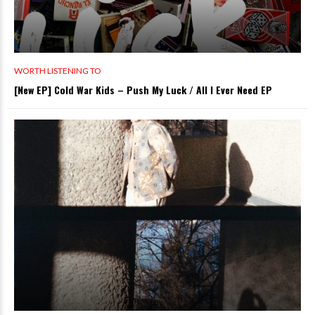
WORTH LISTENING TO
[New EP] Cold War Kids – Push My Luck / All I Ever Need EP