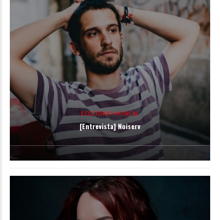
ECLETISMO MUSICAL
[Entrevista] Noiserv