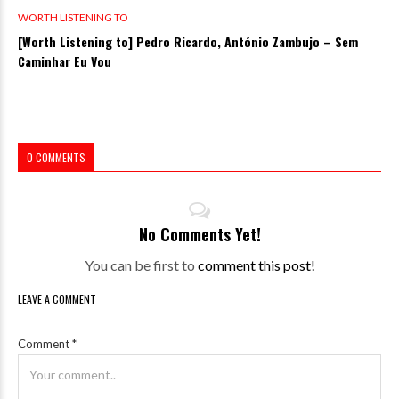
WORTH LISTENING TO
[Worth Listening to] Pedro Ricardo, António Zambujo – Sem
Caminhar Eu Vou
0 COMMENTS
No Comments Yet!
You can be first to
comment this post!
LEAVE A COMMENT
Comment
*