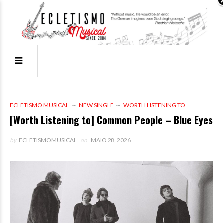
ECLETISMO MUSICAL
NEW SINGLE
WORTH LISTENING TO
[Worth Listening to] Common People – Blue Eyes
by
ECLETISMOMUSICAL
on
MAIO 28, 2026