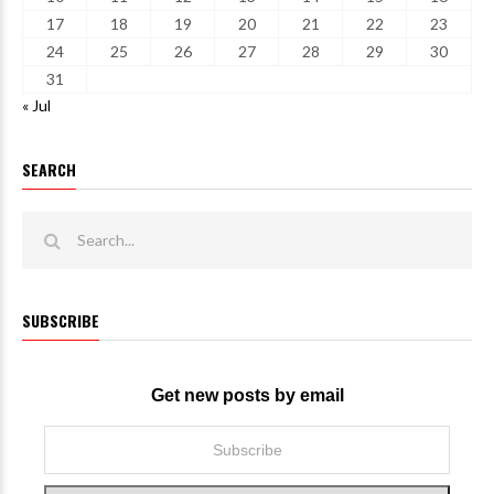
17
18
19
20
21
22
23
24
25
26
27
28
29
30
31
« Jul
SEARCH
SUBSCRIBE
Get new posts by email