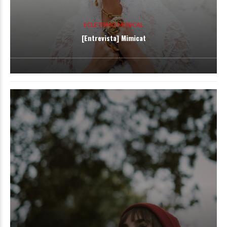
ECLETISMO MUSICAL
[Entrevista] Mimicat