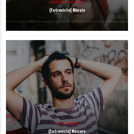
ECLETISMO MUSICAL
[Entrevista] Márcia
INTERVIEWS
[Entrevista] Noiserv