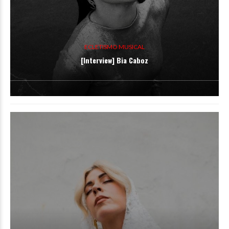
ECLETISMO MUSICAL
[Interview] Bia Caboz