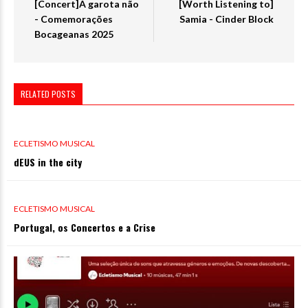
[Concert]A garota não
[Worth Listening to]
- Comemorações
Samia - Cinder Block
Bocageanas 2025
RELATED POSTS
0 VIEWS
ECLETISMO MUSICAL
dEUS in the city
0 VIEWS
ECLETISMO MUSICAL
Portugal, os Concertos e a Crise