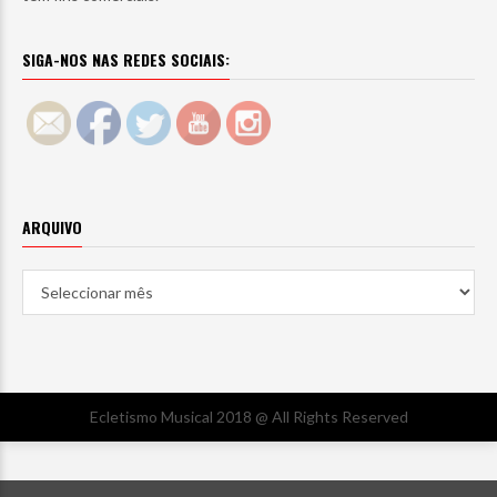
SIGA-NOS NAS REDES SOCIAIS:
ARQUIVO
Arquivo
Ecletismo Musical 2018 @ All Rights Reserved