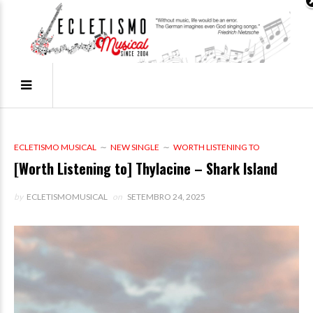
ECLETISMO MUSICAL
NEW SINGLE
WORTH LISTENING TO
[Worth Listening to] Thylacine – Shark Island
by
ECLETISMOMUSICAL
on
SETEMBRO 24, 2025