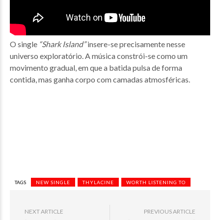
O single
“Shark Island”
insere-se precisamente nesse
universo exploratório. A música constrói-se como um
movimento gradual, em que a batida pulsa de forma
contida, mas ganha corpo com camadas atmosféricas.
TAGS
NEW SINGLE
THYLACINE
WORTH LISTENING TO
NEXT ARTICLE
PREVIOUS ARTICLE