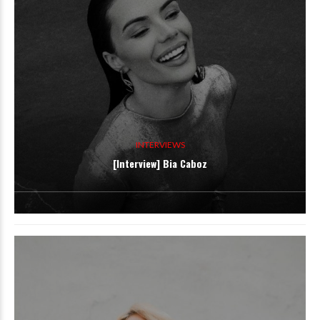
INTERVIEWS
[Interview] Bia Caboz