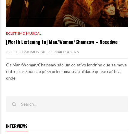
ECLETISMO MUSICAL
[Worth Listening to] Man/Woman/Chainsaw – Nosedive
by
ECLETISMOMUSICAL
on
MAIO 14, 2026
Os Man/Woman/Chainsaw são um coletivo londrino que se move
entre o art-punk, o pós-rock e uma teatralidade quase caótica,
onde
INTERVIEWS