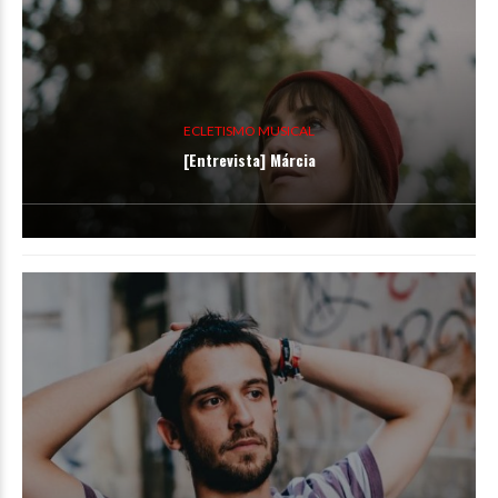
ECLETISMO MUSICAL
[Entrevista] Márcia