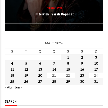
INTERVIEWS
[Interview] Sarah Coponat
MAIO 2026
S
T
Q
Q
S
S
D
1
2
3
4
5
6
7
8
9
10
11
12
13
14
15
16
17
18
19
20
21
22
23
24
25
26
27
28
29
30
31
« Abr
Jun »
SEARCH