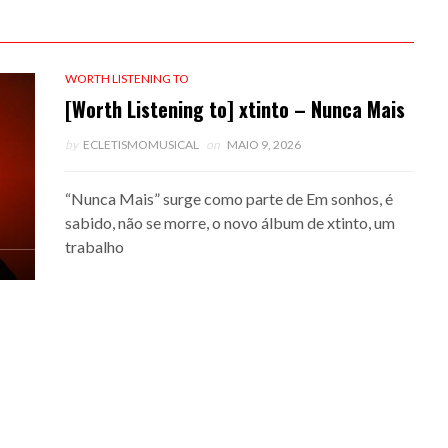
WORTH LISTENING TO
[Worth Listening to] xtinto – Nunca Mais
by
ECLETISMOMUSICAL
on
MAIO 9, 2026
“Nunca Mais” surge como parte de Em sonhos, é
sabido, não se morre, o novo álbum de xtinto, um
trabalho