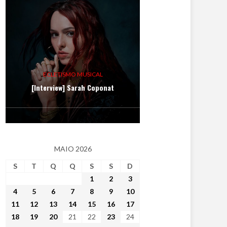
ECLETISMO MUSICAL
[Interview] Sarah Coponat
MAIO 2026
S
T
Q
Q
S
S
D
1
2
3
4
5
6
7
8
9
10
11
12
13
14
15
16
17
18
19
20
21
22
23
24