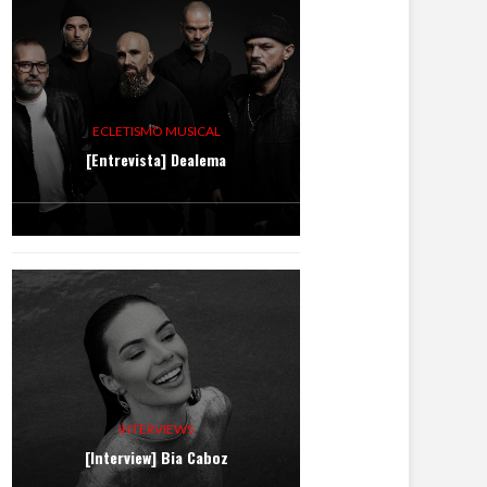
ECLETISMO MUSICAL
[Entrevista] Dealema
INTERVIEWS
[Interview] Bia Caboz