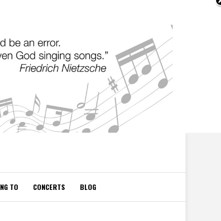
ING TO
CONCERTS
BLOG