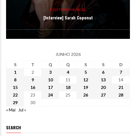
ECLETISMO MUSICAL
[Interview] Sarah Coponat
JUNHO 2026
S
T
Q
Q
S
S
D
1
2
3
4
5
6
7
8
9
10
11
12
13
14
15
16
17
18
19
20
21
22
23
24
25
26
27
28
29
30
« Mai
Jul »
SEARCH