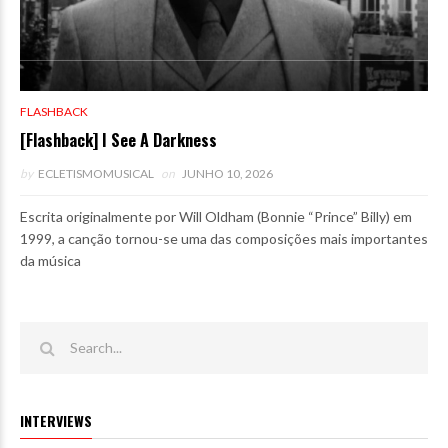
FLASHBACK
[Flashback] I See A Darkness
by
ECLETISMOMUSICAL
on
JUNHO 10, 2026
Escrita originalmente por Will Oldham (Bonnie “Prince” Billy) em
1999, a canção tornou-se uma das composições mais importantes
da música
INTERVIEWS