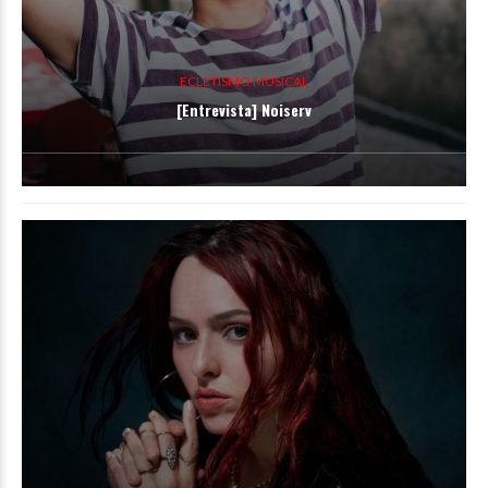
ECLETISMO MUSICAL
[Entrevista] Noiserv