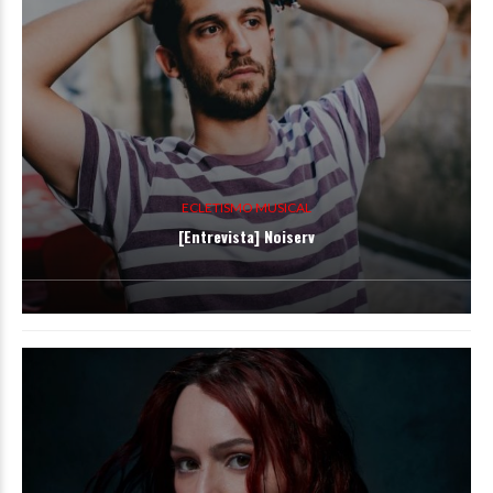
ECLETISMO MUSICAL
[Entrevista] Noiserv