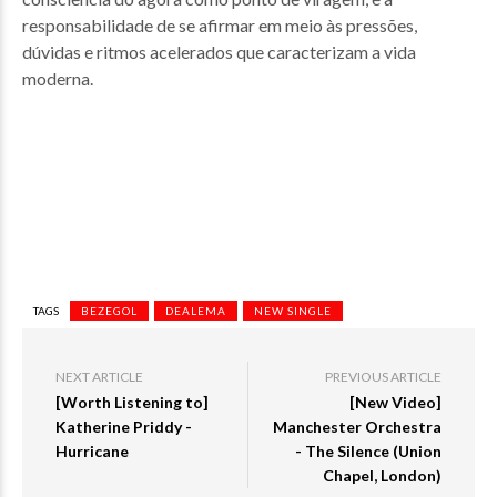
responsabilidade de se afirmar em meio às pressões,
dúvidas e ritmos acelerados que caracterizam a vida
moderna.
TAGS
BEZEGOL
DEALEMA
NEW SINGLE
NEXT ARTICLE
PREVIOUS ARTICLE
[Worth Listening to]
[New Video]
Katherine Priddy -
Manchester Orchestra
Hurricane
- The Silence (Union
Chapel, London)