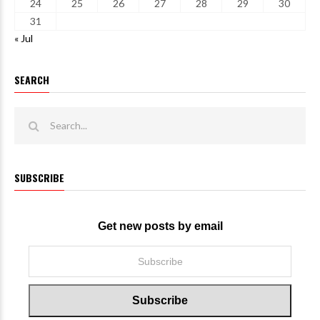
24
25
26
27
28
29
30
31
« Jul
SEARCH
SUBSCRIBE
Get new posts by email