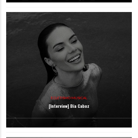
ECLETISMO MUSICAL
[Interview] Bia Caboz