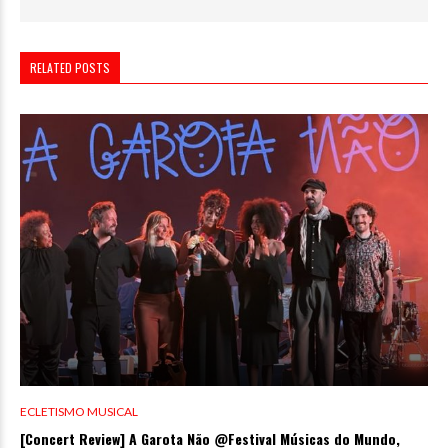
RELATED POSTS
ECLETISMO MUSICAL
[Concert Review] A Garota Não @Festival Músicas do Mundo,