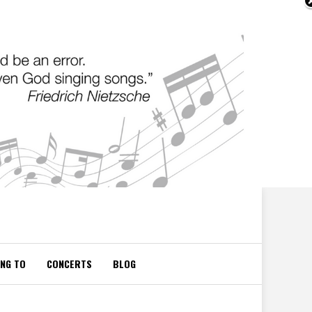
ING TO
CONCERTS
BLOG