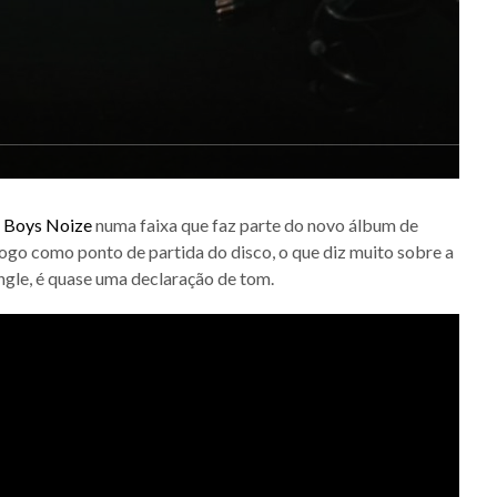
m
Boys Noize
numa faixa que faz parte do novo álbum de
 logo como ponto de partida do disco, o que diz muito sobre a
ingle, é quase uma declaração de tom.