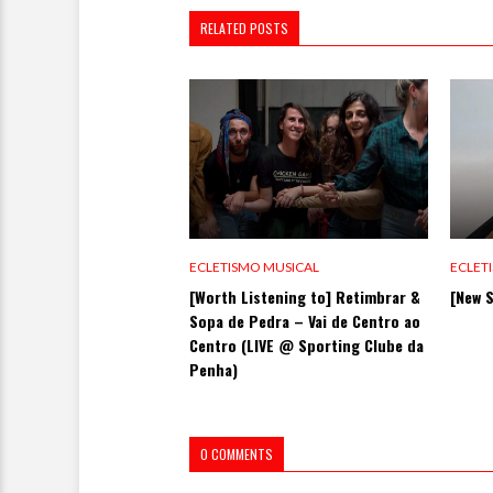
RELATED POSTS
ECLETISMO MUSICAL
ECLET
[Worth Listening to] Retimbrar &
[New S
Sopa de Pedra – Vai de Centro ao
Centro (LIVE @ Sporting Clube da
Penha)
0 COMMENTS