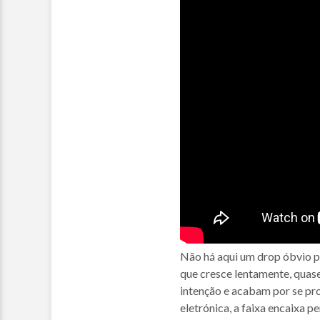
Não há aqui um drop óbvio 
que cresce lentamente, quas
intenção e acabam por se pr
eletrónica, a faixa encaixa p