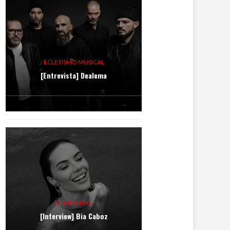
ECLETISMO MUSICAL
[Entrevista] Dealema
INTERVIEWS
[Interview] Bia Caboz