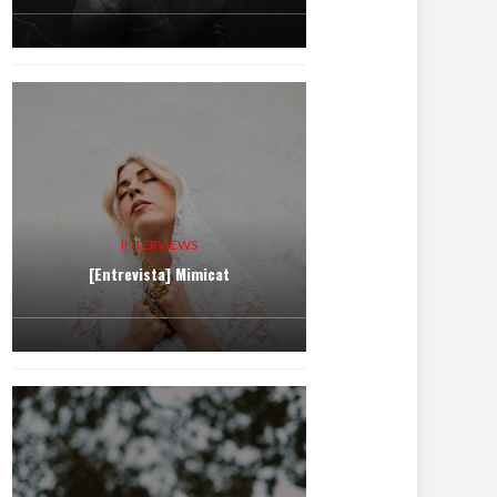
INTERVIEWS
[Entrevista] Mimicat