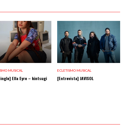
ISMO MUSICAL
ECLETISMO MUSICAL
ingle] Ella Eyre – kintsugi
[Entrevista] JAVISOL