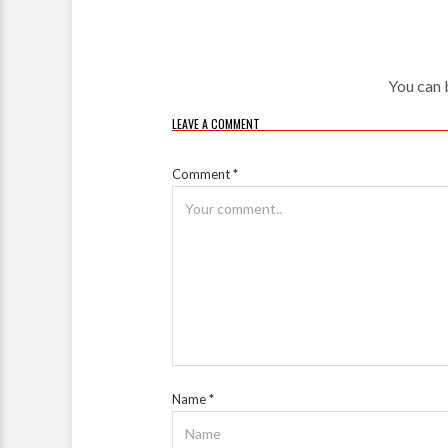
You can b
LEAVE A COMMENT
Comment
*
Name
*