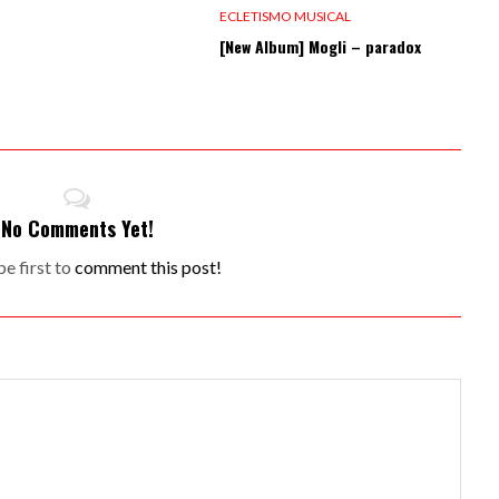
ECLETISMO MUSICAL
[New Album] Mogli – paradox
No Comments Yet!
e first to
comment this post!