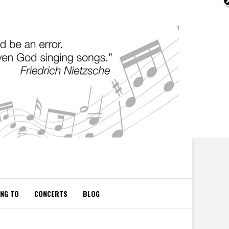
ING TO
CONCERTS
BLOG