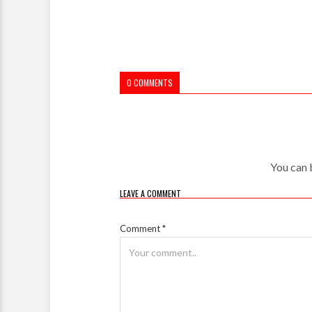
0 COMMENTS
You can b
LEAVE A COMMENT
Comment
*