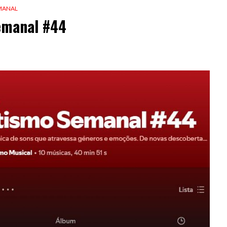
EMANAL
Semanal #44