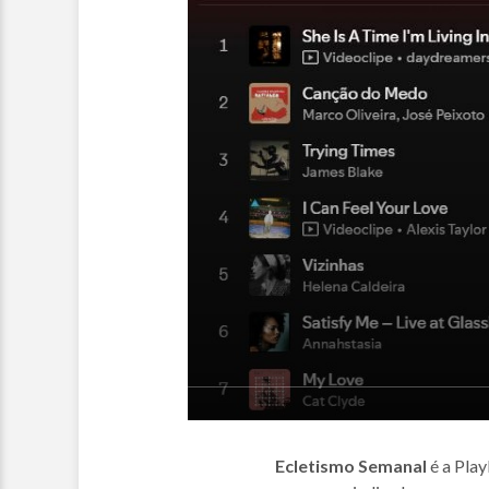
Ecletismo Semanal
é a Play