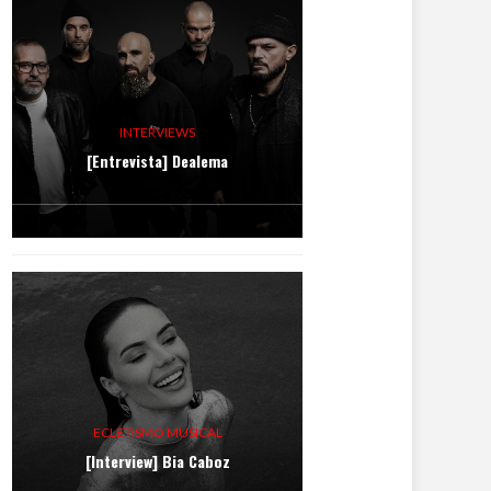
INTERVIEWS
[Entrevista] Dealema
ECLETISMO MUSICAL
[Interview] Bia Caboz