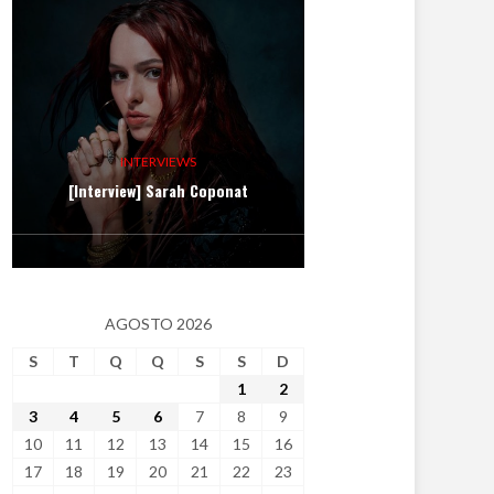
INTERVIEWS
[Interview] Sarah Coponat
AGOSTO 2026
S
T
Q
Q
S
S
D
1
2
3
4
5
6
7
8
9
10
11
12
13
14
15
16
17
18
19
20
21
22
23