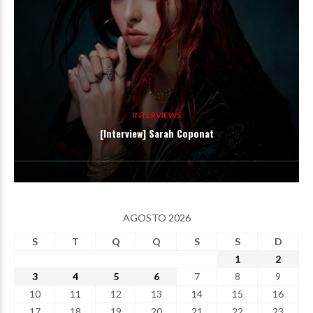
INTERVIEWS
[Interview] Sarah Coponat
AGOSTO 2026
S
T
Q
Q
S
S
D
1
2
3
4
5
6
7
8
9
10
11
12
13
14
15
16
17
18
19
20
21
22
23