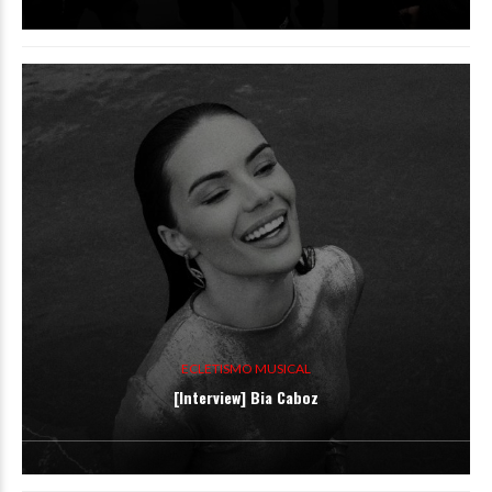
ECLETISMO MUSICAL
[Interview] Bia Caboz