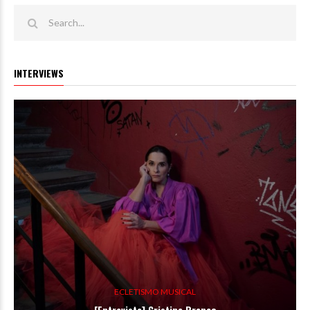
INTERVIEWS
ECLETISMO MUSICAL
[Entrevista] Cristina Branco