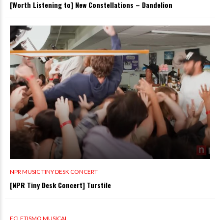
[Worth Listening to] New Constellations – Dandelion
NPR MUSIC TINY DESK CONCERT
[NPR Tiny Desk Concert] Turstile
0 VIEWS
ECLETISMO MUSICAL