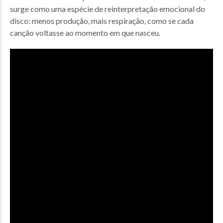
surge como uma espécie de reinterpretação emocional do
disco: menos produção, mais respiração, como se cada
canção voltasse ao momento em que nasceu.