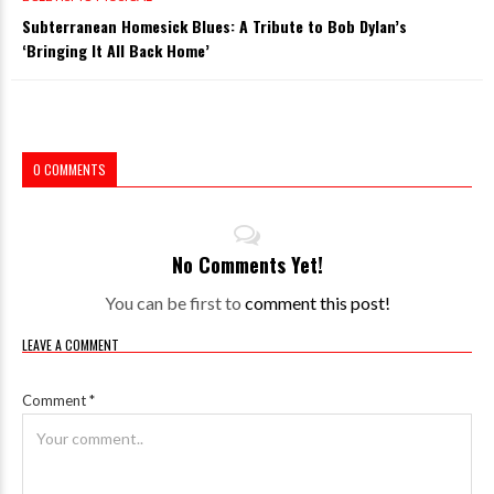
Subterranean Homesick Blues: A Tribute to Bob Dylan’s
‘Bringing It All Back Home’
0 COMMENTS
No Comments Yet!
You can be first to
comment this post!
LEAVE A COMMENT
Comment
*