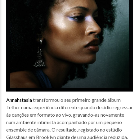
Annahstasia
transformou o seu primeiro grande álbum
Tether numa experiência diferente quando decidiu regressar
às canções em formato ao vivo, gravando-as novamente
num ambiente intimista acompanhado por um pequeno
ensemble de câmara. O resultado, registado no estúdio
Glasshaus em Brooklyn diante de uma audiência reduzida,