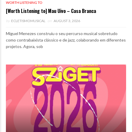
WORTH LISTENING TO
[Worth Listening to] Mau Uivo – Casa Branca
by
ECLETISMOMUSICAL
on
AUGUST 3, 2026
Miguel Menezes construiu o seu percurso musical sobretudo
como contrabaixista clássico e de jazz, colaborando em diferentes
projetos. Agora, sob