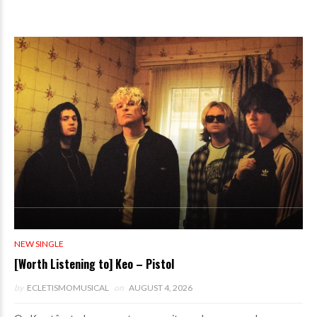
NEW SINGLE
[Worth Listening to] Keo – Pistol
by
ECLETISMOMUSICAL
on
AUGUST 4, 2026