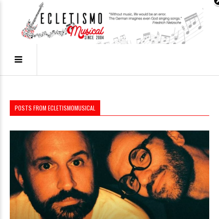
POSTS FROM ECLETISMOMUSICAL