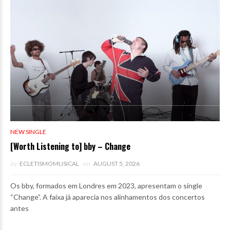
NEW SINGLE
[Worth Listening to] bby – Change
by
ECLETISMOMUSICAL
on
AUGUST 5, 2026
Os bby, formados em Londres em 2023, apresentam o single
“Change”. A faixa já aparecia nos alinhamentos dos concertos
antes