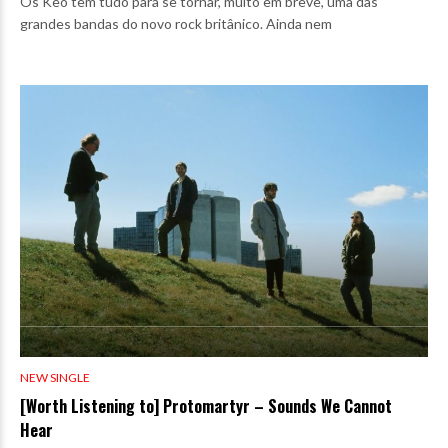
Os Keo têm tudo para se tornar, muito em breve, uma das
grandes bandas do novo rock britânico. Ainda nem
NEW SINGLE
[Worth Listening to] Protomartyr – Sounds We Cannot
Hear