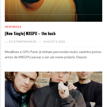
NEW SINGLE
[New Single] MXGPU – the hush
by
ECLETISMOMUSICAL
on
AUGUST 8, 2026
Moullinex e GPU Panic já tinham percorrido muito caminho juntos
antes de MXGPU passar a ser um nome próprio. Depois