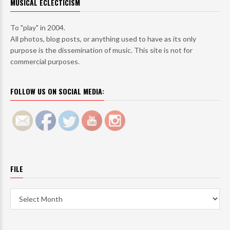
MUSICAL ECLECTICISM
To "play" in 2004.
All photos, blog posts, or anything used to have as its only
purpose is the dissemination of music. This site is not for
commercial purposes.
FOLLOW US ON SOCIAL MEDIA:
FILE
File