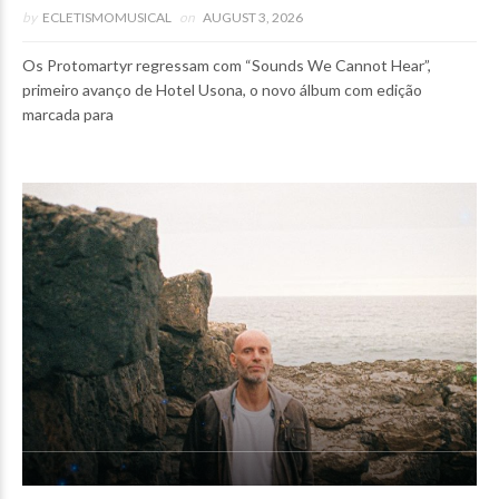
by
ECLETISMOMUSICAL
on
AUGUST 3, 2026
Os Protomartyr regressam com “Sounds We Cannot Hear”,
primeiro avanço de Hotel Usona, o novo álbum com edição
marcada para