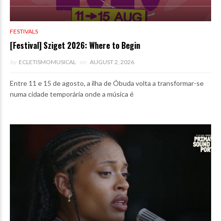
FESTIVALS
[Festival] Sziget 2026: Where to Begin
by
ECLETISMOMUSICAL
on
AUGUST 2, 2026
Entre 11 e 15 de agosto, a ilha de Óbuda volta a transformar-se
numa cidade temporária onde a música é