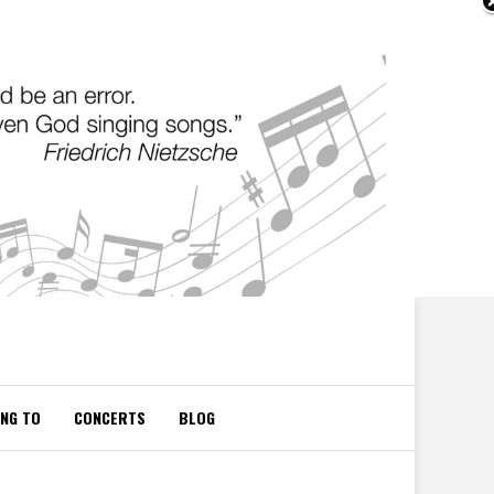
ING TO
CONCERTS
BLOG