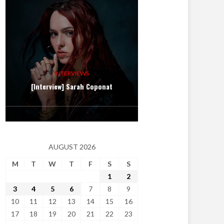
INTERVIEWS
[Interview] Sarah Coponat
AUGUST 2026
M
T
W
T
F
S
S
1
2
3
4
5
6
7
8
9
10
11
12
13
14
15
16
17
18
19
20
21
22
23