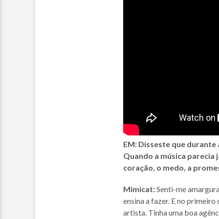
EM: Disseste que durante a
Quando a música parecia já 
coração, o medo, a promess
Mimicat:
Senti-me amargura
ensina a fazer. E no primeiro
artista. Tinha uma boa agênci