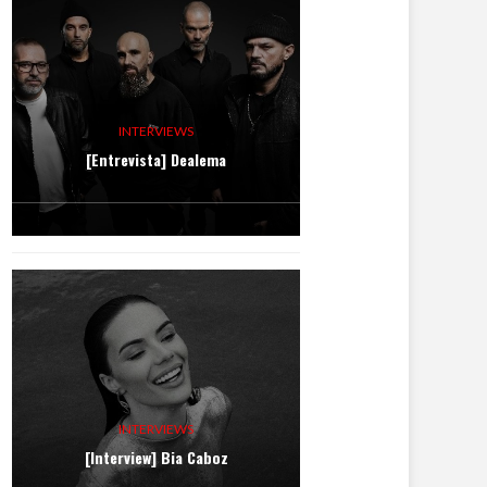
INTERVIEWS
[Entrevista] Dealema
INTERVIEWS
[Interview] Bia Caboz