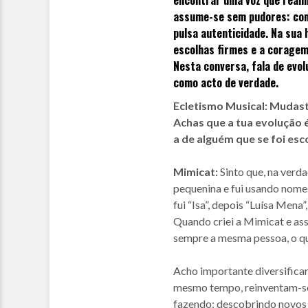
assume-se sem pudores: com
pulsa autenticidade. Na sua
escolhas firmes e a coragem
Nesta conversa, fala de evolu
como acto de verdade.
Ecletismo Musical: Mudaste
Achas que a tua evolução 
a de alguém que se foi es
Mimicat:
Sinto que, na verd
pequenina e fui usando nome
fui “Isa”, depois “Luísa Mena
Quando criei a Mimicat e as
sempre a mesma pessoa, o qu
Acho importante diversificar
mesmo tempo, reinventam-se, 
fazendo: descobrindo novos 