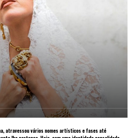
a, atravessou vários nomes artísticos e fases até
ente lhe pertence. Hoje, com uma identidade consolidada,