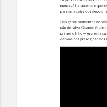
nunca vá ter sucesso e queres
para uma coisa que depois nã
Isso gerou momentos de raiva
não de raiva. Quando finalm
primeiro filho — escrevi a c
deixam-nos presos; não nos 