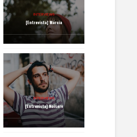
INTERVIEWS
[Entrevista] Márcia
INTERVIEWS
[Entrevista] Noiserv