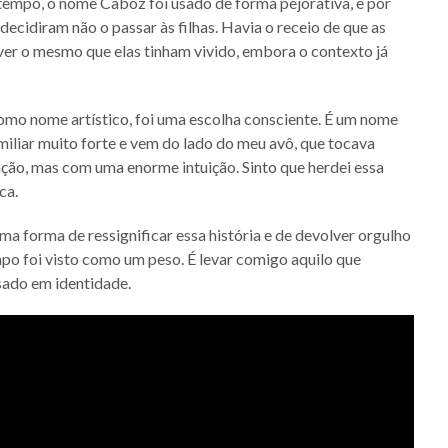
tempo, o nome Caboz foi usado de forma pejorativa, e por
decidiram não o passar às filhas. Havia o receio de que as
er o mesmo que elas tinham vivido, embora o contexto já
mo nome artístico, foi uma escolha consciente. É um nome
amiliar muito forte e vem do lado do meu avô, que tocava
ção, mas com uma enorme intuição. Sinto que herdei essa
ca.
ma forma de ressignificar essa história e de devolver orgulho
po foi visto como um peso. É levar comigo aquilo que
sado em identidade.