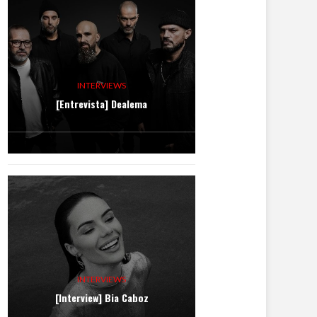
INTERVIEWS
[Entrevista] Dealema
INTERVIEWS
[Interview] Bia Caboz