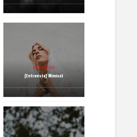
INTERVIEWS
[Entrevista] Mimicat