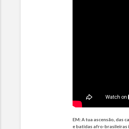
EM: A tua ascensão, das ca
e batidas afro-brasileiras