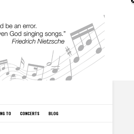
ING TO
CONCERTS
BLOG