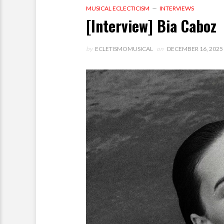
MUSICAL ECLECTICISM
INTERVIEWS
[Interview] Bia Caboz
by
ECLETISMOMUSICAL
on
DECEMBER 16, 2025