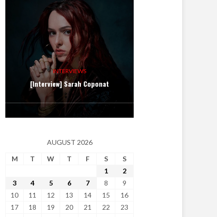
INTERVIEWS
[Interview] Sarah Coponat
AUGUST 2026
M
T
W
T
F
S
S
1
2
3
4
5
6
7
8
9
10
11
12
13
14
15
16
17
18
19
20
21
22
23