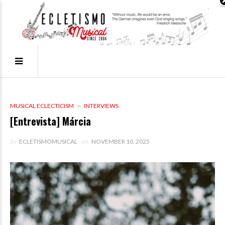
MUSICAL ECLECTICISM
INTERVIEWS
[Entrevista] Márcia
by
ECLETISMOMUSICAL
on
NOVEMBER 10, 2025