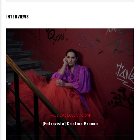
INTERVIEWS
MUSICAL ECLECTICISM
[Entrevista] Cristina Branco