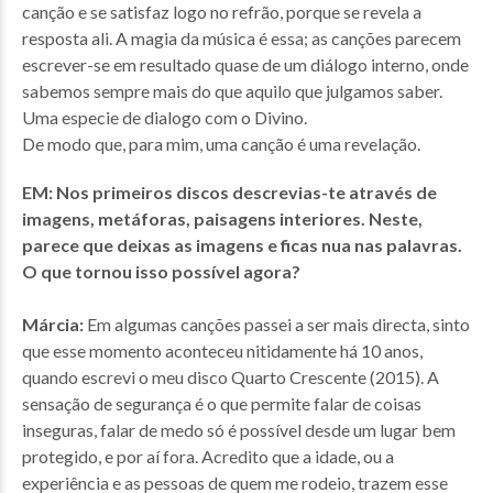
canção e se satisfaz logo no refrão, porque se revela a
resposta ali. A magia da música é essa; as canções parecem
escrever-se em resultado quase de um diálogo interno, onde
sabemos sempre mais do que aquilo que julgamos saber.
Uma especie de dialogo com o Divino.
De modo que, para mim, uma canção é uma revelação.
EM: Nos primeiros discos descrevias-te através de
imagens, metáforas, paisagens interiores. Neste,
parece que deixas as imagens e ficas nua nas palavras.
O que tornou isso possível agora?
Márcia:
Em algumas canções passei a ser mais directa, sinto
que esse momento aconteceu nitidamente há 10 anos,
quando escrevi o meu disco Quarto Crescente (2015). A
sensação de segurança é o que permite falar de coisas
inseguras, falar de medo só é possível desde um lugar bem
protegido, e por aí fora. Acredito que a idade, ou a
experiência e as pessoas de quem me rodeio, trazem esse