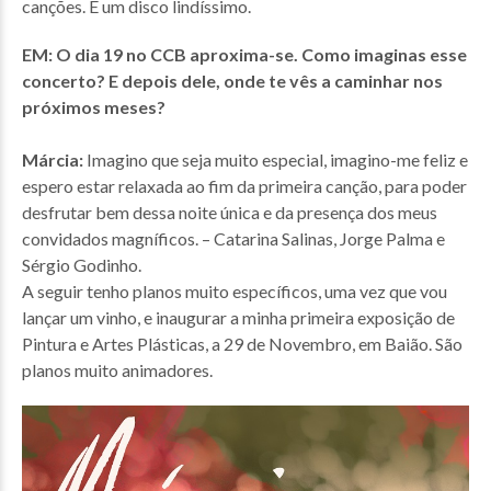
canções. É um disco lindíssimo.
EM:
O dia 19 no CCB aproxima-se. Como imaginas esse
concerto? E depois dele, onde te vês a caminhar nos
próximos meses?
Márcia:
Imagino que seja muito especial, imagino-me feliz e
espero estar relaxada ao fim da primeira canção, para poder
desfrutar bem dessa noite única e da presença dos meus
convidados magníficos. – Catarina Salinas, Jorge Palma e
Sérgio Godinho.
A seguir tenho planos muito específicos, uma vez que vou
lançar um vinho, e inaugurar a minha primeira exposição de
Pintura e Artes Plásticas, a 29 de Novembro, em Baião. São
planos muito animadores.