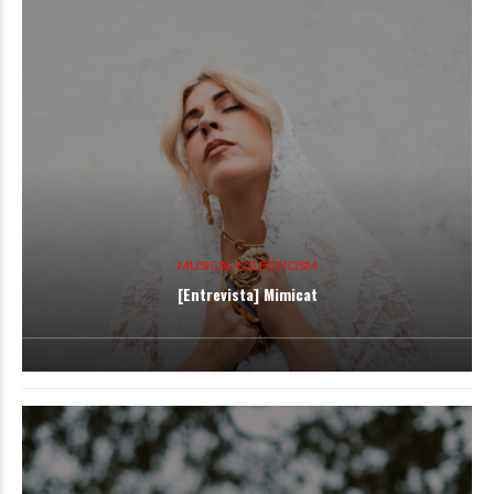
MUSICAL ECLECTICISM
[Entrevista] Mimicat