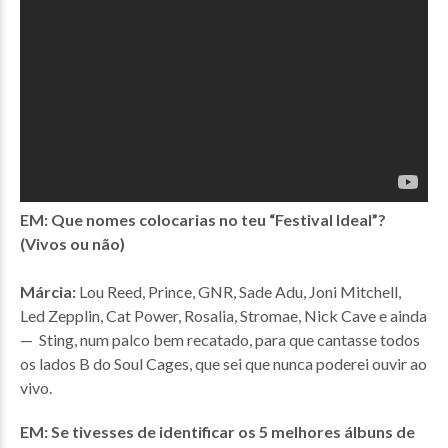
EM: Que nomes colocarias no teu “Festival Ideal”?
(Vivos ou não)
Márcia:
Lou Reed, Prince, GNR, Sade Adu, Joni Mitchell,
Led Zepplin, Cat Power, Rosalia, Stromae, Nick Cave e ainda
— Sting, num palco bem recatado, para que cantasse todos
os lados B do Soul Cages, que sei que nunca poderei ouvir ao
vivo.
EM: Se tivesses de identificar os 5 melhores álbuns de