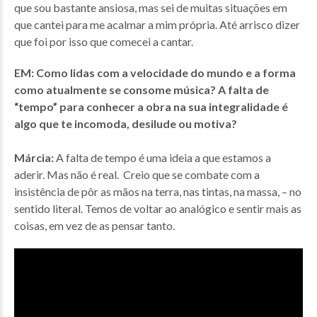
que sou bastante ansiosa, mas sei de muitas situações em
que cantei para me acalmar a mim própria. Até arrisco dizer
que foi por isso que comecei a cantar.
EM: Como lidas com a velocidade do mundo e a forma
como atualmente se consome música? A falta de
“tempo” para conhecer a obra na sua integralidade é
algo que te incomoda, desilude ou motiva?
Márcia:
A falta de tempo é uma ideia a que estamos a
aderir. Mas não é real. Creio que se combate com a
insistência de pôr as mãos na terra, nas tintas, na massa, – no
sentido literal. Temos de voltar ao analógico e sentir mais as
coisas, em vez de as pensar tanto.