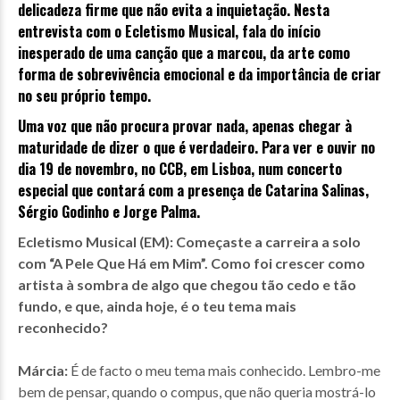
delicadeza firme que não evita a inquietação. Nesta
entrevista com o Ecletismo Musical, fala do início
inesperado de uma canção que a marcou, da arte como
forma de sobrevivência emocional e da importância de criar
no seu próprio tempo.
Uma voz que não procura provar nada, apenas chegar à
maturidade de dizer o que é verdadeiro. Para ver e ouvir no
dia 19 de novembro, no CCB, em Lisboa, num concerto
especial que contará com a presença de Catarina Salinas,
Sérgio Godinho e Jorge Palma.
Ecletismo Musical (EM):
Começaste a carreira a solo
com “A Pele Que Há em Mim”. Como foi crescer como
artista à sombra de algo que chegou tão cedo e tão
fundo, e que, ainda hoje, é o teu tema mais
reconhecido?
Márcia:
É de facto o meu tema mais conhecido. Lembro-me
bem de pensar, quando o compus, que não queria mostrá-lo