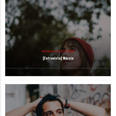
MUSICAL ECLECTICISM
[Entrevista] Márcia