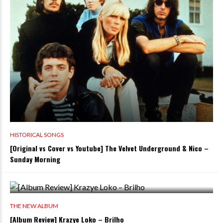
HISTORICAL SONGS
[Original vs Cover vs Youtube] The Velvet Underground & Nico –
Sunday Morning
THE NEW ALBUM
[Album Review] Krazye Loko – Brilho