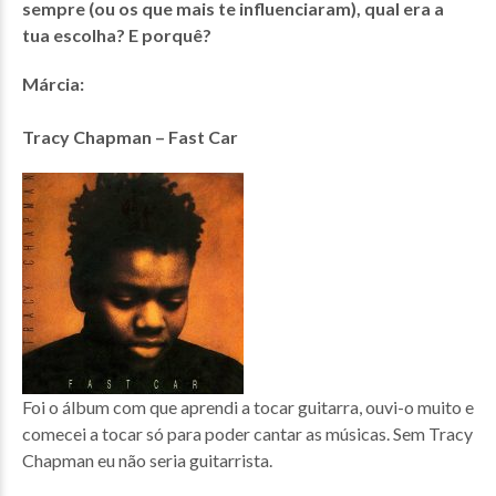
sempre (ou os que mais te influenciaram), qual era a
tua escolha? E porquê?
Márcia:
Tracy Chapman – Fast Car
Foi o álbum com que aprendi a tocar guitarra, ouvi-o muito e
comecei a tocar só para poder cantar as músicas. Sem Tracy
Chapman eu não seria guitarrista.