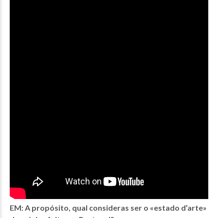
EM:
A propósito, qual consideras ser o «estado d’arte»