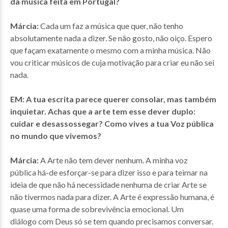
da música feita em Portugal?
Márcia:
Cada um faz a música que quer, não tenho
absolutamente nada a dizer. Se não gosto, não oiço. Espero
que façam exatamente o mesmo com a minha música. Não
vou criticar músicos de cuja motivação para criar eu não sei
nada.
EM: A tua escrita parece querer consolar, mas também
inquietar. Achas que a arte tem esse dever duplo:
cuidar e desassossegar? Como vives a tua Voz pública
no mundo que vivemos?
Márcia:
A Arte não tem dever nenhum. A minha voz
pública há-de esforçar-se para dizer isso e para teimar na
ideia de que não há necessidade nenhuma de criar Arte se
não tivermos nada para dizer. A Arte é expressão humana, é
quase uma forma de sobrevivência emocional. Um
diálogo com Deus só se tem quando precisamos conversar.