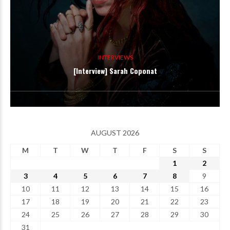
INTERVIEWS
[Interview] Sarah Coponat
AUGUST 2026
M
T
W
T
F
S
S
1
2
3
4
5
6
7
8
9
10
11
12
13
14
15
16
17
18
19
20
21
22
23
24
25
26
27
28
29
30
31