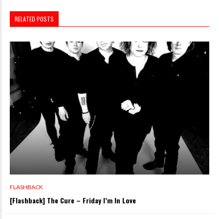
RELATED POSTS
FLASHBACK
[Flashback] The Cure – Friday I’m In Love