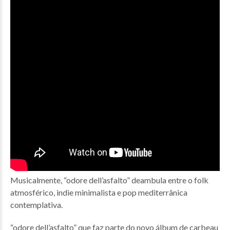
Musicalmente, “odore dell’asfalto” deambula entre o folk
atmosférico, indie minimalista e pop mediterrânica
contemplativa.
“odore dell’asfalto” que faz parte do novo álbum de carbeau