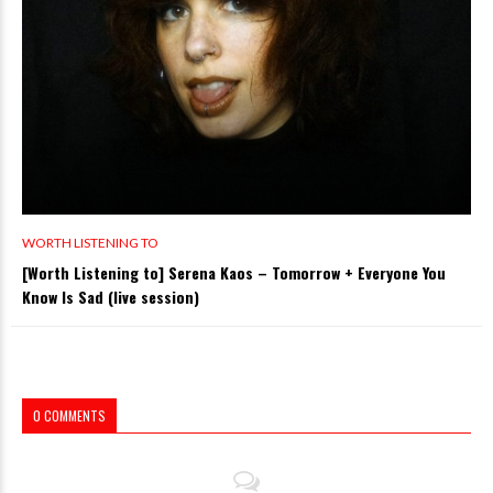
WORTH LISTENING TO
[Worth Listening to] Serena Kaos – Tomorrow + Everyone You
Know Is Sad (live session)
0 COMMENTS