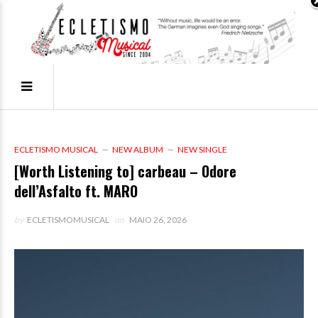
ECLETISMO MUSICAL
NEW ALBUM
NEW SINGLE
[Worth Listening to] carbeau – Odore
dell’Asfalto ft. MARO
by
ECLETISMOMUSICAL
on
MAIO 26, 2026