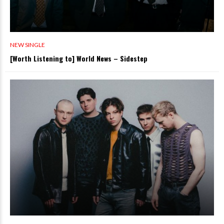
NEW SINGLE
[Worth Listening to] World News – Sidestep