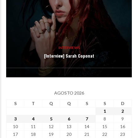
INTERVIEWS
[Interview] Sarah Coponat
AGOSTO 2026
S
T
Q
Q
S
S
D
1
2
3
4
5
6
7
8
9
10
11
12
13
14
15
16
17
18
19
20
21
22
23