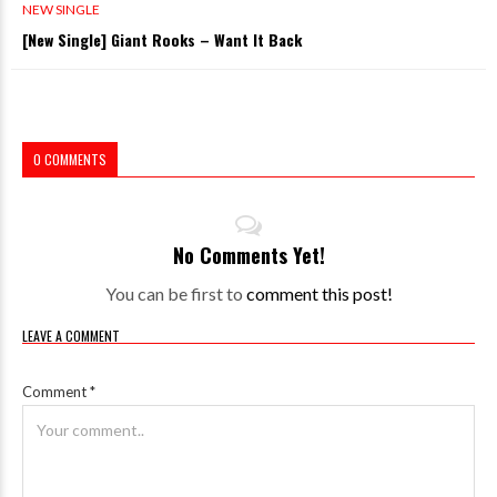
NEW SINGLE
[New Single] Giant Rooks – Want It Back
0 COMMENTS
No Comments Yet!
You can be first to
comment this post!
LEAVE A COMMENT
Comment
*