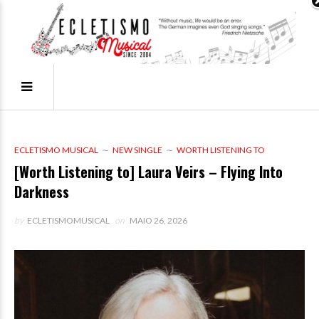
ECLETISMO MUSICAL
NEW SINGLE
WORTH LISTENING TO
[Worth Listening to] Laura Veirs – Flying Into
Darkness
by
ECLETISMOMUSICAL
on
MAIO 26, 2026