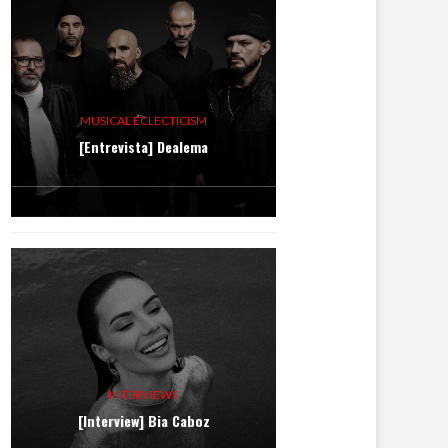
MUSICAL ECLECTICISM
[Entrevista] Dealema
INTERVIEWS
[Interview] Bia Caboz