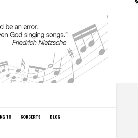
ING TO
CONCERTS
BLOG