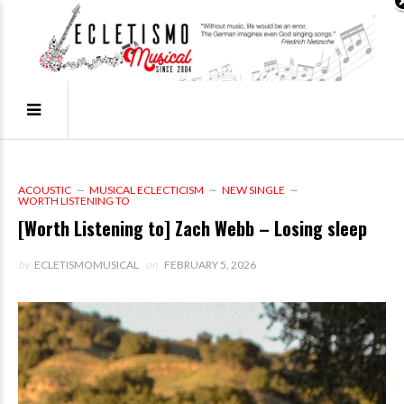
ACOUSTIC
MUSICAL ECLECTICISM
NEW SINGLE
WORTH LISTENING TO
[Worth Listening to] Zach Webb – Losing sleep
by
ECLETISMOMUSICAL
on
FEBRUARY 5, 2026