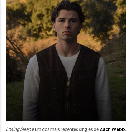
Losing Sleep
é um dos mais recentes singles de
Zach Webb
,