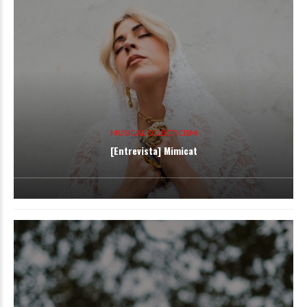
MUSICAL ECLECTICISM
[Entrevista] Mimicat