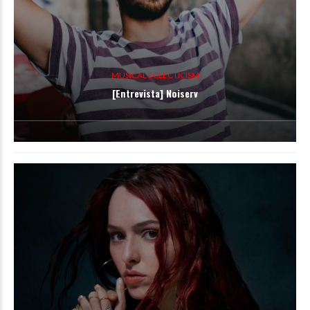
MUSICAL ECLECTICISM
[Entrevista] Noiserv