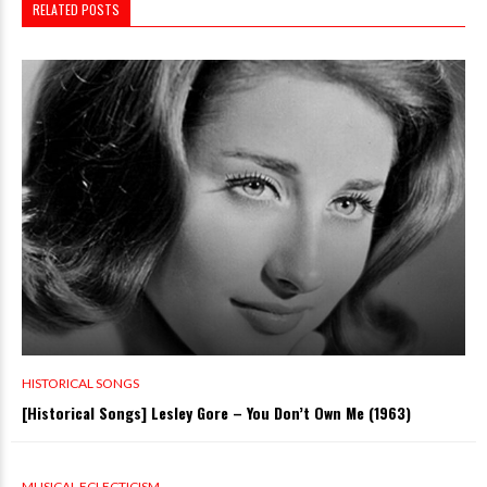
RELATED POSTS
HISTORICAL SONGS
[Historical Songs] Lesley Gore – You Don’t Own Me (1963)
0 VIEWS
MUSICAL ECLECTICISM