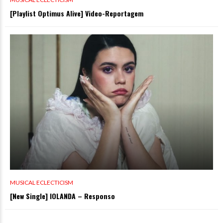
[Playlist Optimus Alive] Video-Reportagem
MUSICAL ECLECTICISM
[New Single] IOLANDA – Responso