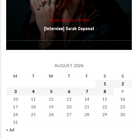
MUSICAL ECLECTICISM
[Interview] Sarah Coponat
AUGUST 2026
M
T
W
T
F
S
S
1
2
3
4
5
6
7
8
9
10
11
12
13
14
15
16
17
18
19
20
21
22
23
24
25
26
27
28
29
30
31
« Jul