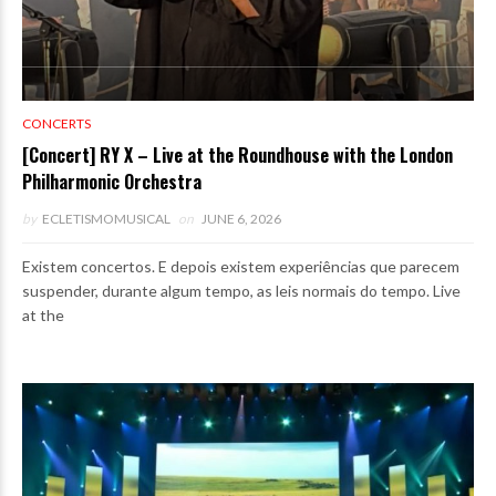
CONCERTS
[Concert] RY X – Live at the Roundhouse with the London
Philharmonic Orchestra
by
ECLETISMOMUSICAL
on
JUNE 6, 2026
Existem concertos. E depois existem experiências que parecem
suspender, durante algum tempo, as leis normais do tempo. Live
at the