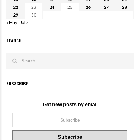
22
23
24
25
26
27
28
29
30
« May
Jul »
SEARCH
SUBSCRIBE
Get new posts by email