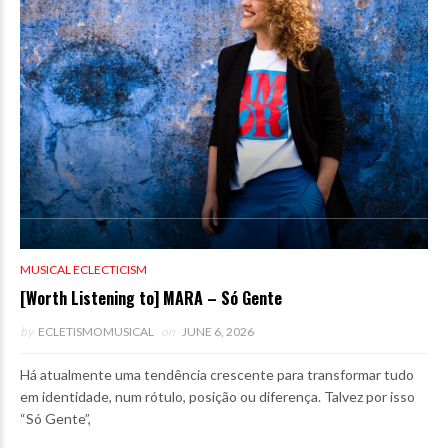
MUSICAL ECLECTICISM
[Worth Listening to] MARA – Só Gente
by
ECLETISMOMUSICAL
on
JUNE 6, 2026
Há atualmente uma tendência crescente para transformar tudo
em identidade, num rótulo, posição ou diferença. Talvez por isso
“Só Gente”,