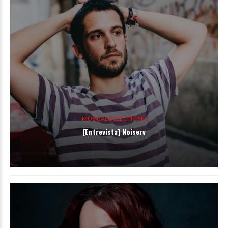
MUSICAL ECLECTICISM
[Entrevista] Noiserv