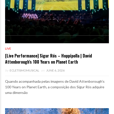
LIVE
[Live Performance] Sigur Rós – Hoppípolla | David
Attenborough’s 100 Years on Planet Earth
by
ECLETISMOMUSICAL
on
JUNE 6, 2026
Quando acompanhada pelas imagens de David Attenborough’s
100 Years on Planet Earth, a composição dos Sigur Rós adquire
uma dimensão