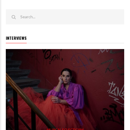
INTERVIEWS
MUSICAL ECLECTICISM