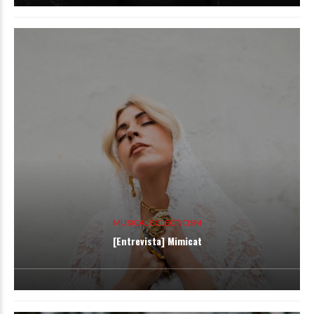
MUSICAL ECLECTICISM
[Entrevista] Mimicat